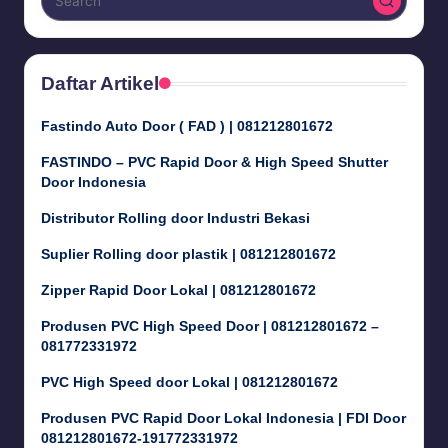
Daftar Artikel
Fastindo Auto Door ( FAD ) | 081212801672
FASTINDO – PVC Rapid Door & High Speed Shutter
Door Indonesia
Distributor Rolling door Industri Bekasi
Suplier Rolling door plastik | 081212801672
Zipper Rapid Door Lokal | 081212801672
Produsen PVC High Speed Door | 081212801672 –
081772331972
PVC High Speed door Lokal | 081212801672
Produsen PVC Rapid Door Lokal Indonesia | FDI Door
081212801672-191772331972