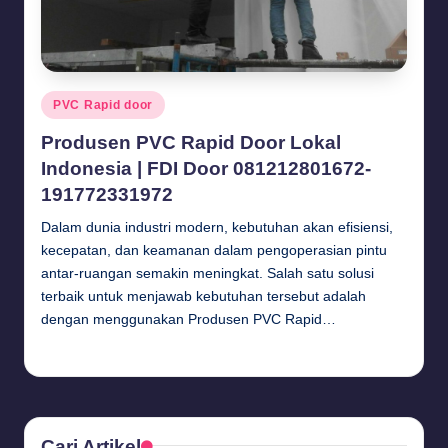
Posted
PVC Rapid door
in
Produsen PVC Rapid Door Lokal
Indonesia | FDI Door 081212801672-
191772331972
Dalam dunia industri modern, kebutuhan akan efisiensi,
kecepatan, dan keamanan dalam pengoperasian pintu
antar-ruangan semakin meningkat. Salah satu solusi
terbaik untuk menjawab kebutuhan tersebut adalah
dengan menggunakan Produsen PVC Rapid…
Budi Haryanto
June 29, 2025
Posted
by
Cari Artikel