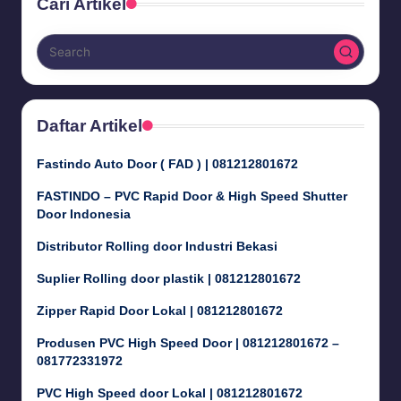
Cari Artikel
Daftar Artikel
Fastindo Auto Door ( FAD ) | 081212801672
FASTINDO – PVC Rapid Door & High Speed Shutter
Door Indonesia
Distributor Rolling door Industri Bekasi
Suplier Rolling door plastik | 081212801672
Zipper Rapid Door Lokal | 081212801672
Produsen PVC High Speed Door | 081212801672 –
081772331972
PVC High Speed door Lokal | 081212801672