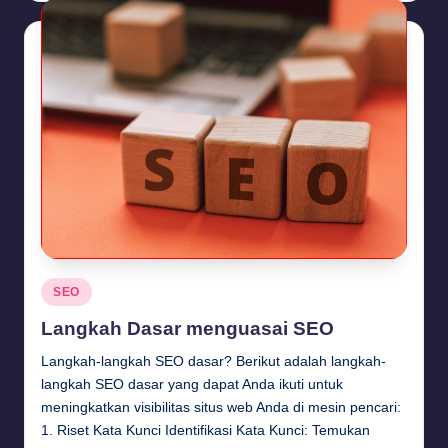
Posted
SEO
in
Langkah Dasar menguasai SEO
Langkah-langkah SEO dasar? Berikut adalah langkah-
langkah SEO dasar yang dapat Anda ikuti untuk
meningkatkan visibilitas situs web Anda di mesin pencari:
1. Riset Kata Kunci Identifikasi Kata Kunci: Temukan