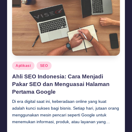
Posted
Aplikasi
SEO
in
Ahli SEO Indonesia: Cara Menjadi
Pakar SEO dan Menguasai Halaman
Pertama Google
Di era digital saat ini, keberadaan online yang kuat
adalah kunci sukses bagi bisnis. Setiap hari, jutaan orang
menggunakan mesin pencari seperti Google untuk
menemukan informasi, produk, atau layanan yang…
Budi Haryanto
September 26, 2024