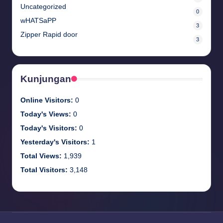
Uncategorized
0
wHATSaPP
3
Zipper Rapid door
3
Kunjungan
Online Visitors:
0
Today's Views:
0
Today's Visitors:
0
Yesterday's Visitors:
1
Total Views:
1,939
Total Visitors:
3,148