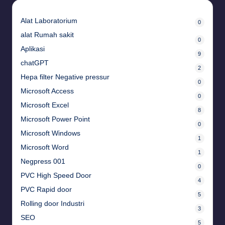
Alat Laboratorium
0
alat Rumah sakit
0
Aplikasi
9
chatGPT
2
Hepa filter Negative pressur
0
Microsoft Access
0
Microsoft Excel
8
Microsoft Power Point
0
Microsoft Windows
1
Microsoft Word
1
Negpress 001
0
PVC High Speed Door
4
PVC Rapid door
5
Rolling door Industri
3
SEO
5