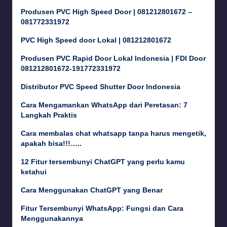
Produsen PVC High Speed Door | 081212801672 –
081772331972
PVC High Speed door Lokal | 081212801672
Produsen PVC Rapid Door Lokal Indonesia | FDI Door
081212801672-191772331972
Distributor PVC Speed Shutter Door Indonesia
Cara Mengamankan WhatsApp dari Peretasan: 7
Langkah Praktis
Cara membalas chat whatsapp tanpa harus mengetik,
apakah bisa!!!…..
12 Fitur tersembunyi ChatGPT yang perlu kamu
ketahui
Cara Menggunakan ChatGPT yang Benar
Fitur Tersembunyi WhatsApp: Fungsi dan Cara
Menggunakannya