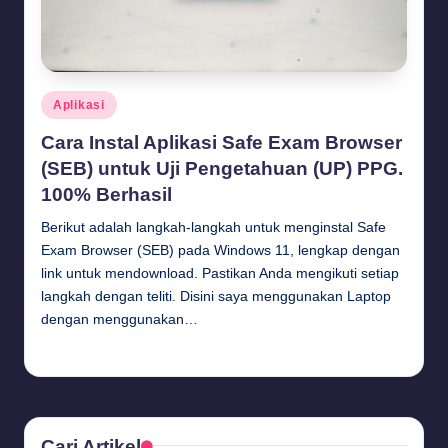
Posted
Aplikasi
in
Cara Instal Aplikasi Safe Exam Browser
(SEB) untuk Uji Pengetahuan (UP) PPG.
100% Berhasil
Berikut adalah langkah-langkah untuk menginstal Safe
Exam Browser (SEB) pada Windows 11, lengkap dengan
link untuk mendownload. Pastikan Anda mengikuti setiap
langkah dengan teliti. Disini saya menggunakan Laptop
dengan menggunakan…
Budi Haryanto
September 18, 2024
Posted
by
Cari Artikel