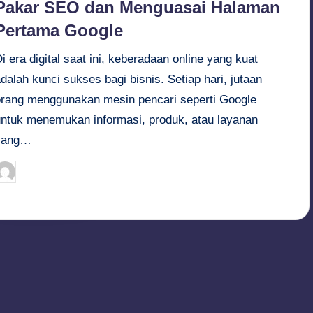
Pakar SEO dan Menguasai Halaman
Pertama Google
i era digital saat ini, keberadaan online yang kuat
dalah kunci sukses bagi bisnis. Setiap hari, jutaan
orang menggunakan mesin pencari seperti Google
untuk menemukan informasi, produk, atau layanan
yang…
Budi Haryanto
September 26, 2024
osted
y