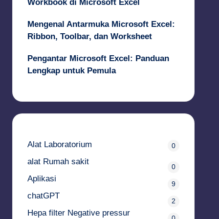
Workbook di Microsoft Excel
Mengenal Antarmuka Microsoft Excel:
Ribbon, Toolbar, dan Worksheet
Pengantar Microsoft Excel: Panduan
Lengkap untuk Pemula
Alat Laboratorium
0
alat Rumah sakit
0
Aplikasi
9
chatGPT
2
Hepa filter Negative pressur
0