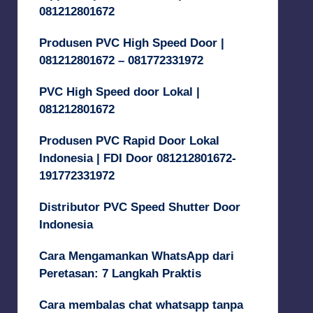
081212801672
Produsen PVC High Speed Door |
081212801672 – 081772331972
PVC High Speed door Lokal |
081212801672
Produsen PVC Rapid Door Lokal
Indonesia | FDI Door 081212801672-
191772331972
Distributor PVC Speed Shutter Door
Indonesia
Cara Mengamankan WhatsApp dari
Peretasan: 7 Langkah Praktis
Cara membalas chat whatsapp tanpa