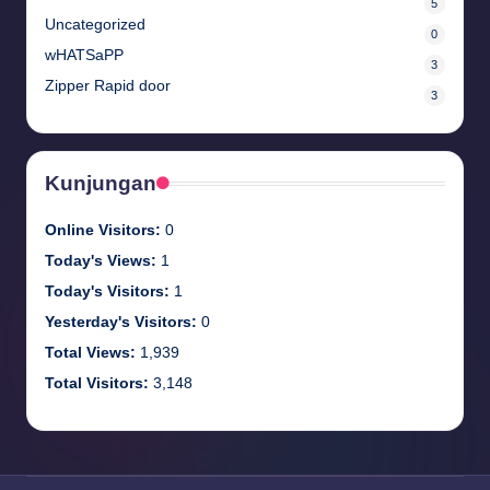
5
Uncategorized
0
wHATSaPP
3
Zipper Rapid door
3
Kunjungan
Online Visitors:
0
Today's Views:
1
Today's Visitors:
1
Yesterday's Visitors:
0
Total Views:
1,939
Total Visitors:
3,148