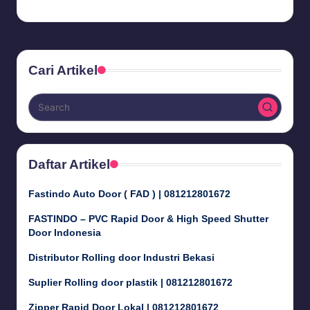
Budi Haryanto
September 26, 2024
Posted
by
Cari Artikel
Daftar Artikel
Fastindo Auto Door ( FAD ) | 081212801672
FASTINDO – PVC Rapid Door & High Speed Shutter
Door Indonesia
Distributor Rolling door Industri Bekasi
Suplier Rolling door plastik | 081212801672
Zipper Rapid Door Lokal | 081212801672