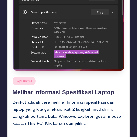
Posted
Aplikasi
in
Melihat Informasi Spesifikasi Laptop
Berikut adalah cara melihat Informasi spesifikasi dari
laptop yang kita gunakan, ikuti 2 langkah mudah ini:
Langkah pertama buka Windows Explorer, geser mouse
kearah This PC, Klik kanan dan pilih…
Budi Haryanto
September 19, 2024
Posted