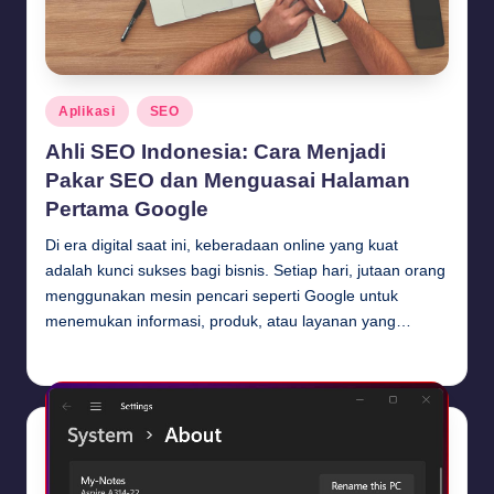
Posted
Aplikasi
SEO
in
Ahli SEO Indonesia: Cara Menjadi
Pakar SEO dan Menguasai Halaman
Pertama Google
Di era digital saat ini, keberadaan online yang kuat
adalah kunci sukses bagi bisnis. Setiap hari, jutaan orang
menggunakan mesin pencari seperti Google untuk
menemukan informasi, produk, atau layanan yang…
Budi Haryanto
September 26, 2024
Posted
by