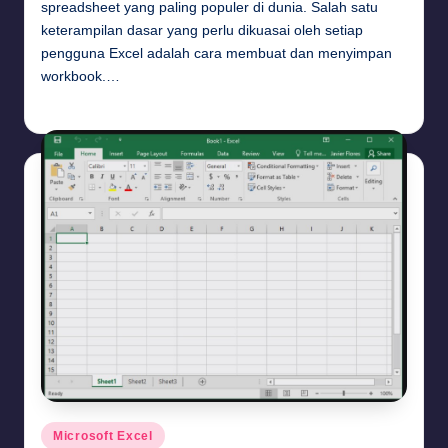
spreadsheet yang paling populer di dunia. Salah satu
keterampilan dasar yang perlu dikuasai oleh setiap
pengguna Excel adalah cara membuat dan menyimpan
workbook.…
Budi Haryanto
August 3, 2024
Posted
by
Posted
Microsoft Excel