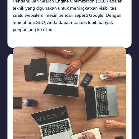
Pendahuluan Search Engine Optimization (SEO) adalah
teknik yang digunakan untuk meningkatkan visibilitas
suatu website di mesin pencari seperti Google. Dengan
memahami SEO, Anda dapat menarik lebih banyak
pengunjung ke situs…
Budi Haryanto
September 26, 2024
Posted
by