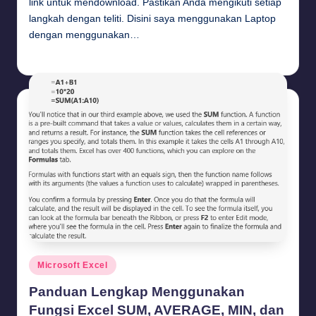
link untuk mendownload. Pastikan Anda mengikuti setiap
langkah dengan teliti. Disini saya menggunakan Laptop
dengan menggunakan…
Budi Haryanto
September 18, 2024
Posted
by
Posted
Microsoft Excel
in
Panduan Lengkap Menggunakan
Fungsi Excel SUM, AVERAGE, MIN, dan