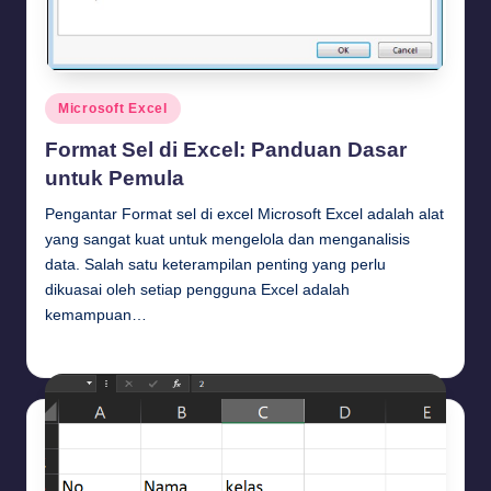
Posted
Microsoft Excel
in
Format Sel di Excel: Panduan Dasar
untuk Pemula
Pengantar Format sel di excel Microsoft Excel adalah alat
yang sangat kuat untuk mengelola dan menganalisis
data. Salah satu keterampilan penting yang perlu
dikuasai oleh setiap pengguna Excel adalah
kemampuan…
Budi Haryanto
August 5, 2024
Posted
by