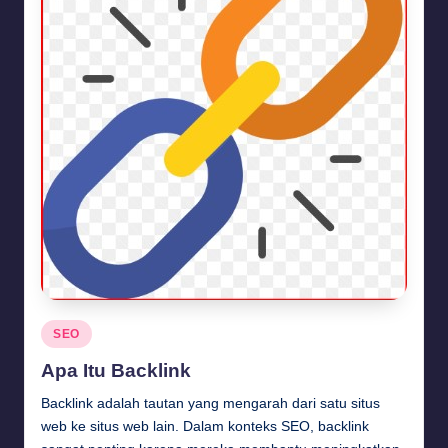
Posted
SEO
in
Apa Itu Backlink
Backlink adalah tautan yang mengarah dari satu situs
web ke situs web lain. Dalam konteks SEO, backlink