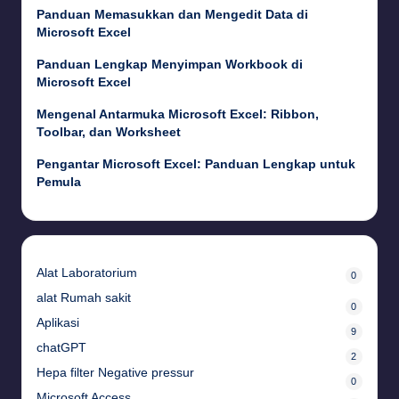
Panduan Memasukkan dan Mengedit Data di
Microsoft Excel
Panduan Lengkap Menyimpan Workbook di
Microsoft Excel
Mengenal Antarmuka Microsoft Excel: Ribbon,
Toolbar, dan Worksheet
Pengantar Microsoft Excel: Panduan Lengkap untuk
Pemula
Alat Laboratorium
0
alat Rumah sakit
0
Aplikasi
9
chatGPT
2
Hepa filter Negative pressur
0
Microsoft Access