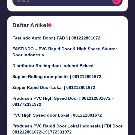
Daftar Artikel
Fastindo Auto Door ( FAD ) | 081212801672
FASTINDO – PVC Rapid Door & High Speed Shutter
Door Indonesia
Distributor Rolling door Industri Bekasi
Suplier Rolling door plastik | 081212801672
Zipper Rapid Door Lokal | 081212801672
Produsen PVC High Speed Door | 081212801672 –
081772331972
PVC High Speed door Lokal | 081212801672
Produsen PVC Rapid Door Lokal Indonesia | FDI Door
081212801672-191772331972